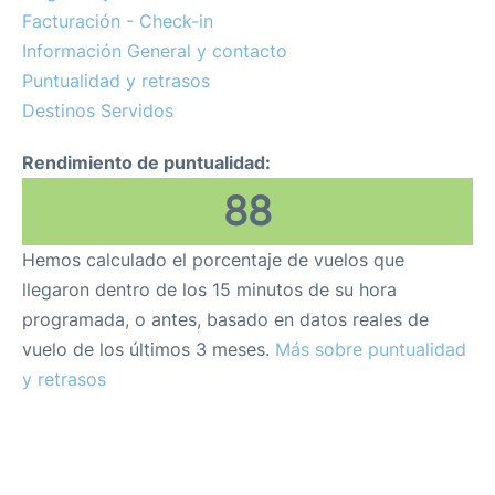
Review
Facturación - Check-in
Información General y contacto
Más Info +
Puntualidad y retrasos
Destinos Servidos
es
en
Rendimiento de puntualidad:
88
Hemos calculado el porcentaje de vuelos que
llegaron dentro de los 15 minutos de su hora
programada, o antes, basado en datos reales de
vuelo de los últimos 3 meses.
Más sobre puntualidad
y retrasos