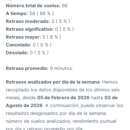
Número total de vuelos:
66
A tiempo:
58 ( 88 % )
Retraso moderado:
3 ( 5 % )
Retraso significativo:
0 ( 0 % )
Retraso mayor:
5 ( 8 % )
Cancelado:
0 ( 0 % )
Desviado:
0 ( 0 % )
Retraso promedio:
9 minutos.
Retrasos analizados por día de la semana
: Hemos
recopilado los datos disponibles de los últimos seis
meses, desde
05 de Febrero de 2026
hasta
03 de
Agosto de 2026
. A continuación, puede observar los
resultados desglosados por día de la semana:
número de vuelos analizados, rendimiento puntual
por día y retraso promedio por día.