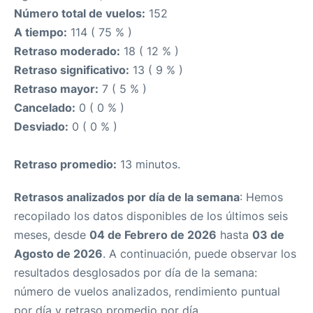
Número total de vuelos:
152
A tiempo:
114 ( 75 % )
Retraso moderado:
18 ( 12 % )
Retraso significativo:
13 ( 9 % )
Retraso mayor:
7 ( 5 % )
Cancelado:
0 ( 0 % )
Desviado:
0 ( 0 % )
Retraso promedio:
13 minutos.
Retrasos analizados por día de la semana
: Hemos
recopilado los datos disponibles de los últimos seis
meses, desde
04 de Febrero de 2026
hasta
03 de
Agosto de 2026
. A continuación, puede observar los
resultados desglosados por día de la semana:
número de vuelos analizados, rendimiento puntual
por día y retraso promedio por día.