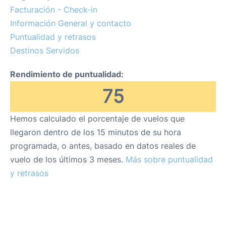
Review
Facturación - Check-in
Información General y contacto
Más Info +
Puntualidad y retrasos
Destinos Servidos
es
en
Rendimiento de puntualidad:
75
Hemos calculado el porcentaje de vuelos que
llegaron dentro de los 15 minutos de su hora
programada, o antes, basado en datos reales de
vuelo de los últimos 3 meses.
Más sobre puntualidad
y retrasos