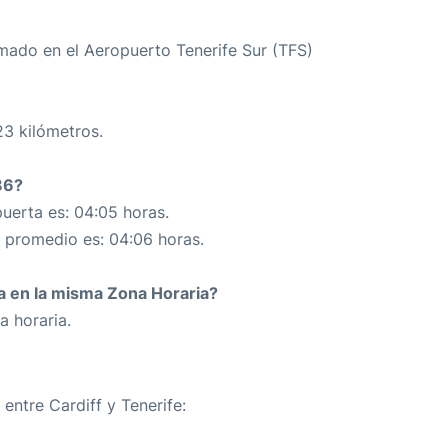
ado en el Aeropuerto Tenerife Sur (TFS)
23 kilómetros.
86?
uerta es: 04:05 horas.
n promedio es: 04:06 horas.
da en la misma Zona Horaria?
a horaria.
 entre Cardiff y Tenerife: