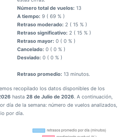
Número total de vuelos:
13
A tiempo:
9 ( 69 % )
Retraso moderado:
2 ( 15 % )
Retraso significativo:
2 ( 15 % )
Retraso mayor:
0 ( 0 % )
Cancelado:
0 ( 0 % )
Desviado:
0 ( 0 % )
Retraso promedio:
13 minutos.
Hemos recopilado los datos disponibles de los
 2026
hasta
28 de Julio de 2026
. A continuación,
or día de la semana: número de vuelos analizados,
io por día.