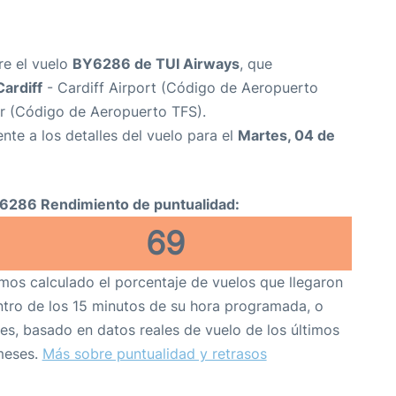
re el vuelo
BY6286 de TUI Airways
, que
Cardiff
- Cardiff Airport (Código de Aeropuerto
r (Código de Aeropuerto TFS).
nte a los detalles del vuelo para el
Martes, 04 de
6286 Rendimiento de puntualidad:
69
os calculado el porcentaje de vuelos que llegaron
tro de los 15 minutos de su hora programada, o
es, basado en datos reales de vuelo de los últimos
meses.
Más sobre puntualidad y retrasos