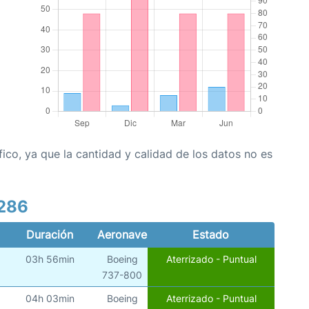
co, ya que la cantidad y calidad de los datos no es
6286
Duración
Aeronave
Estado
03h 56min
Boeing
Aterrizado - Puntual
)
737-800
04h 03min
Boeing
Aterrizado - Puntual