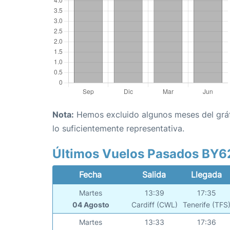
Nota:
Hemos excluido algunos meses del gráfi
lo suficientemente representativa.
Últimos Vuelos Pasados BY
Fecha
Salida
Llegada
Martes
13:39
17:35
04 Agosto
Cardiff (CWL)
Tenerife (TFS
Martes
13:33
17:36