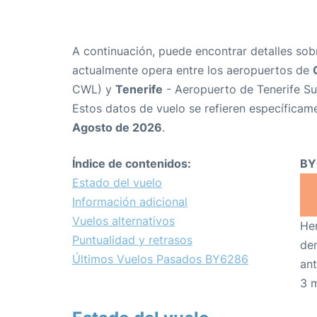
A continuación, puede encontrar detalles sob
actualmente opera entre los aeropuertos de
CWL) y
Tenerife
- Aeropuerto de Tenerife Su
Estos datos de vuelo se refieren específicame
Agosto de 2026
.
Índice de contenidos:
BY
Estado del vuelo
Información adicional
Vuelos alternativos
Hem
Puntualidad y retrasos
den
Últimos Vuelos Pasados BY6286
ant
3 