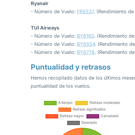
Ryanair
- Número de Vuelo:
FR5537
. (Rendimiento de
TUI Airways
- Número de Vuelo:
BY6160
. (Rendimiento de
- Número de Vuelo:
BY6554
. (Rendimiento d
- Número de Vuelo:
BY6778
. (Rendimiento de
Puntualidad y retrasos
Hemos recopilado datos de los últimos meses
puntualidad de los vuelos.