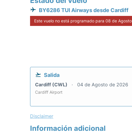
Estado del vuelo
BY6286 TUI Airways desde Cardiff
Este vuelo no está programado para 08 de Agosto
Salida
Cardiff (CWL)
04 de Agosto de 2026
Cardiff Airport
Disclaimer
Información adicional