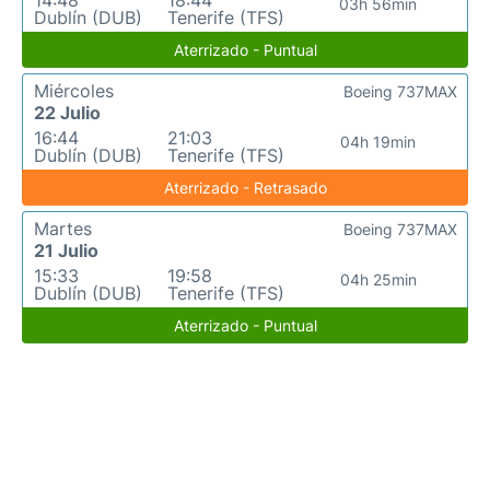
14:48
18:44
03h 56min
Dublín (DUB)
Tenerife (TFS)
Aterrizado - Puntual
Miércoles
Boeing 737MAX
22 Julio
16:44
21:03
04h 19min
Dublín (DUB)
Tenerife (TFS)
Aterrizado - Retrasado
Martes
Boeing 737MAX
21 Julio
15:33
19:58
04h 25min
Dublín (DUB)
Tenerife (TFS)
Aterrizado - Puntual