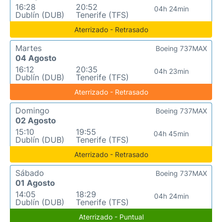
16:28
20:52
04h 24min
Dublín (DUB)
Tenerife (TFS)
Aterrizado - Retrasado
Martes
Boeing 737MAX
04 Agosto
16:12
20:35
04h 23min
Dublín (DUB)
Tenerife (TFS)
Aterrizado - Retrasado
Domingo
Boeing 737MAX
02 Agosto
15:10
19:55
04h 45min
Dublín (DUB)
Tenerife (TFS)
Aterrizado - Retrasado
Sábado
Boeing 737MAX
01 Agosto
14:05
18:29
04h 24min
Dublín (DUB)
Tenerife (TFS)
Aterrizado - Puntual