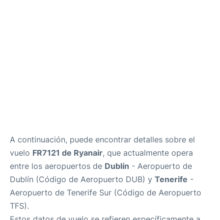
Review
Más Info +
es
en
A continuación, puede encontrar detalles sobre el
vuelo
FR7121 de Ryanair
, que actualmente opera
entre los aeropuertos de
Dublín
- Aeropuerto de
Dublín (Código de Aeropuerto DUB) y
Tenerife
-
Aeropuerto de Tenerife Sur (Código de Aeropuerto
TFS).
Estos datos de vuelo se refieren específicamente a