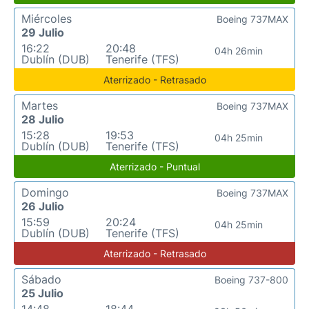
Miércoles
Boeing 737MAX
29 Julio
16:22
20:48
04h 26min
Dublín (DUB)
Tenerife (TFS)
Aterrizado - Retrasado
Martes
Boeing 737MAX
28 Julio
15:28
19:53
04h 25min
Dublín (DUB)
Tenerife (TFS)
Aterrizado - Puntual
Domingo
Boeing 737MAX
26 Julio
15:59
20:24
04h 25min
Dublín (DUB)
Tenerife (TFS)
Aterrizado - Retrasado
Sábado
Boeing 737-800
25 Julio