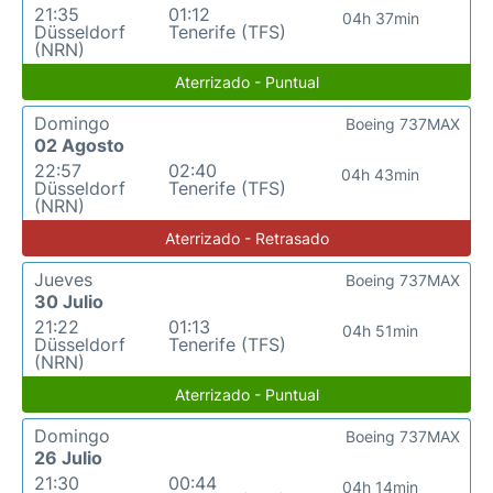
21:35
01:12
04h 37min
Düsseldorf
Tenerife (TFS)
(NRN)
Aterrizado - Puntual
Domingo
Boeing 737MAX
02 Agosto
22:57
02:40
04h 43min
Düsseldorf
Tenerife (TFS)
(NRN)
Aterrizado - Retrasado
Jueves
Boeing 737MAX
30 Julio
21:22
01:13
04h 51min
Düsseldorf
Tenerife (TFS)
(NRN)
Aterrizado - Puntual
Domingo
Boeing 737MAX
26 Julio
21:30
00:44
04h 14min