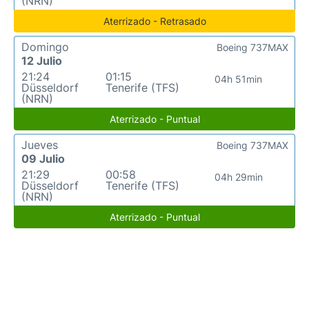
(NRN)
Aterrizado - Retrasado
Domingo
Boeing 737MAX
12 Julio
21:24
01:15
04h 51min
Düsseldorf
Tenerife (TFS)
(NRN)
Aterrizado - Puntual
Jueves
Boeing 737MAX
09 Julio
21:29
00:58
04h 29min
Düsseldorf
Tenerife (TFS)
(NRN)
Aterrizado - Puntual