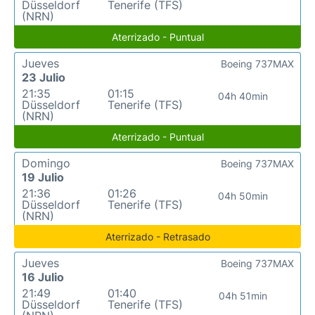
Düsseldorf
Tenerife (TFS)
(NRN)
Aterrizado - Puntual
Jueves
Boeing 737MAX
23 Julio
21:35
01:15
04h 40min
Düsseldorf
Tenerife (TFS)
(NRN)
Aterrizado - Puntual
Domingo
Boeing 737MAX
19 Julio
21:36
01:26
04h 50min
Düsseldorf
Tenerife (TFS)
(NRN)
Aterrizado - Retrasado
Jueves
Boeing 737MAX
16 Julio
21:49
01:40
04h 51min
Düsseldorf
Tenerife (TFS)