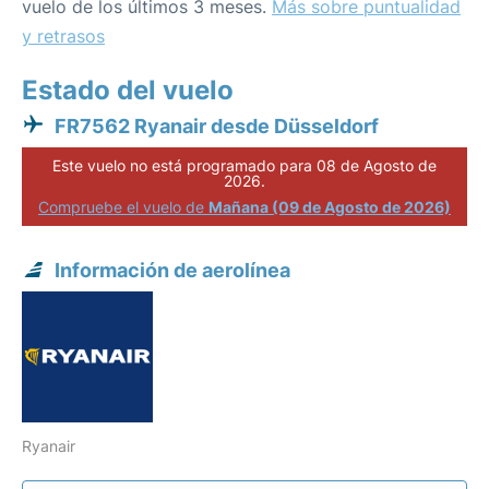
vuelo de los últimos 3 meses.
Más sobre puntualidad
y retrasos
Estado del vuelo
FR7562 Ryanair desde Düsseldorf
Este vuelo no está programado para 08 de Agosto de
2026.
Compruebe el vuelo de
Mañana (09 de Agosto de 2026)
Información de aerolínea
Ryanair