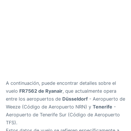
Review
Más Info +
es
en
A continuación, puede encontrar detalles sobre el
vuelo
FR7562 de Ryanair
, que actualmente opera
entre los aeropuertos de
Düsseldorf
- Aeropuerto de
Weeze (Código de Aeropuerto NRN) y
Tenerife
-
Aeropuerto de Tenerife Sur (Código de Aeropuerto
TFS).
Estos datos de vuelo se refieren específicamente a