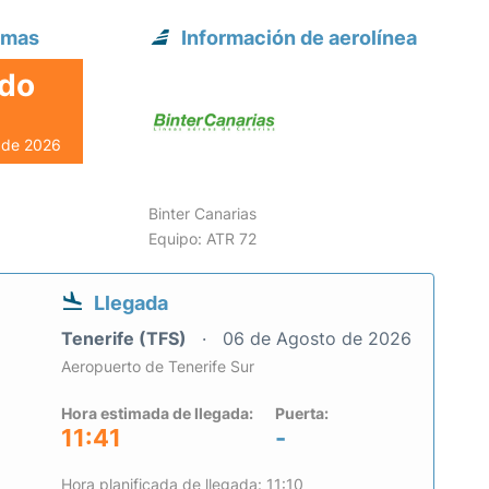
lmas
Información de aerolínea
ado
o de 2026
Binter Canarias
Equipo: ATR 72
Llegada
Tenerife (TFS)
06 de Agosto de 2026
Aeropuerto de Tenerife Sur
Hora estimada de llegada:
Puerta:
11:41
-
Hora planificada de llegada: 11:10