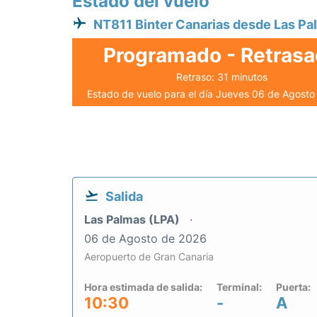
Estado del vuelo
NT811 Binter Canarias desde Las Pa
Programado - Retras
Retraso: 31 minutos
Estado de vuelo para el día Jueves 06 de Agost
Salida
Las Palmas (LPA)
06 de Agosto de 2026
Aeropuerto de Gran Canaria
Hora estimada de salida:
Terminal:
Puerta:
10:30
-
A