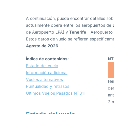
A continuación, puede encontrar detalles sob
actualmente opera entre los aeropuertos de
de Aeropuerto LPA) y
Tenerife
- Aeropuerto 
Estos datos de vuelo se refieren específicame
Agosto de 2026
.
Índice de contenidos:
NT
Estado del vuelo
Información adicional
Vuelos alternativos
Hem
Puntualidad y retrasos
den
Últimos Vuelos Pasados NT811
ant
3 