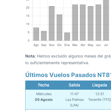
Nota:
Hemos excluido algunos meses del gráfi
lo suficientemente representativa.
Últimos Vuelos Pasados NT8
Fecha
Salida
Llegada
Miércoles
11:47
12:31
05 Agosto
Las Palmas
Tenerife (TFS
(LPA)