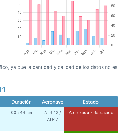
co, ya que la cantidad y calidad de los datos no es
11
Duración
Aeronave
Estado
00h 44min
ATR 42 /
Aterrizado - Retrasado
)
ATR 7