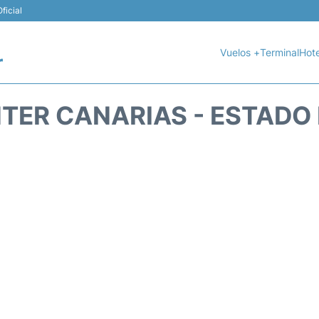
ficial
Vuelos +
Terminal
Hote
r
NTER CANARIAS - ESTADO