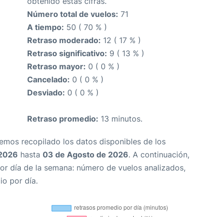
obtenido estas cifras.
Número total de vuelos:
71
A tiempo:
50 ( 70 % )
Retraso moderado:
12 ( 17 % )
Retraso significativo:
9 ( 13 % )
Retraso mayor:
0 ( 0 % )
Cancelado:
0 ( 0 % )
Desviado:
0 ( 0 % )
Retraso promedio:
13 minutos.
Hemos recopilado los datos disponibles de los
 2026
hasta
03 de Agosto de 2026
. A continuación,
or día de la semana: número de vuelos analizados,
io por día.