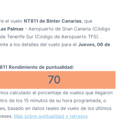
re el vuelo
NT811 de Binter Canarias
, que
Las Palmas
- Aeropuerto de Gran Canaria (Código
de Tenerife Sur (Código de Aeropuerto TFS).
nte a los detalles del vuelo para el
Jueves, 06 de
811 Rendimiento de puntualidad:
70
os calculado el porcentaje de vuelos que llegaron
tro de los 15 minutos de su hora programada, o
es, basado en datos reales de vuelo de los últimos
meses.
Más sobre puntualidad y retrasos