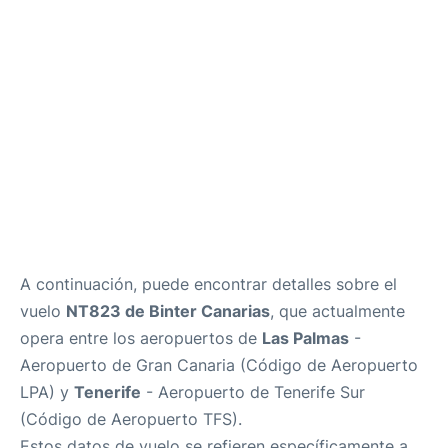
Review
Más Info +
es
en
A continuación, puede encontrar detalles sobre el
vuelo
NT823 de Binter Canarias
, que actualmente
opera entre los aeropuertos de
Las Palmas
-
Aeropuerto de Gran Canaria (Código de Aeropuerto
LPA) y
Tenerife
- Aeropuerto de Tenerife Sur
(Código de Aeropuerto TFS).
Estos datos de vuelo se refieren específicamente a