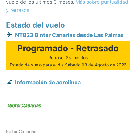
vuelo de los últimos 3 meses.
Más sobre puntualidad
y retrasos
Estado del vuelo
NT823 Binter Canarias desde Las Palmas
Programado - Retrasado
Retraso: 25 minutos
Estado de vuelo para el día Sábado 08 de Agosto de 2026
Información de aerolínea
Binter Canarias