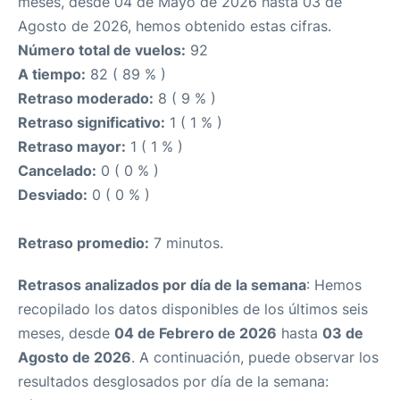
meses, desde 04 de Mayo de 2026 hasta 03 de
Agosto de 2026, hemos obtenido estas cifras.
Número total de vuelos:
92
A tiempo:
82 ( 89 % )
Retraso moderado:
8 ( 9 % )
Retraso significativo:
1 ( 1 % )
Retraso mayor:
1 ( 1 % )
Cancelado:
0 ( 0 % )
Desviado:
0 ( 0 % )
Retraso promedio:
7 minutos.
Retrasos analizados por día de la semana
: Hemos
recopilado los datos disponibles de los últimos seis
meses, desde
04 de Febrero de 2026
hasta
03 de
Agosto de 2026
. A continuación, puede observar los
resultados desglosados por día de la semana: