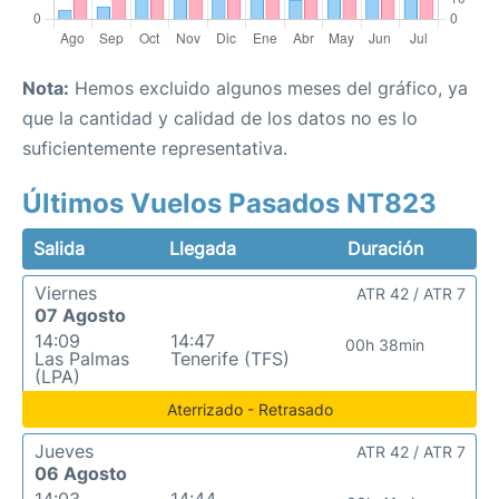
Nota:
Hemos excluido algunos meses del gráfico, ya
que la cantidad y calidad de los datos no es lo
suficientemente representativa.
Últimos Vuelos Pasados NT823
Salida
Llegada
Duración
Viernes
ATR 42 / ATR 7
07 Agosto
14:09
14:47
00h 38min
Las Palmas
Tenerife (TFS)
(LPA)
Aterrizado - Retrasado
Jueves
ATR 42 / ATR 7
06 Agosto