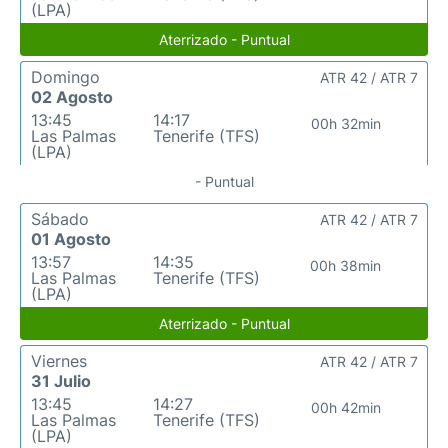
(LPA)
Aterrizado - Puntual
Domingo
ATR 42 / ATR 7
02 Agosto
13:45
14:17
00h 32min
Las Palmas
Tenerife (TFS)
(LPA)
- Puntual
Sábado
ATR 42 / ATR 7
01 Agosto
13:57
14:35
00h 38min
Las Palmas
Tenerife (TFS)
(LPA)
Aterrizado - Puntual
Viernes
ATR 42 / ATR 7
31 Julio
13:45
14:27
00h 42min
Las Palmas
Tenerife (TFS)
(LPA)