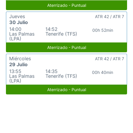
Aterrizado - Puntual
Jueves
ATR 42 / ATR 7
30 Julio
14:00
14:52
00h 52min
Las Palmas
Tenerife (TFS)
(LPA)
Aterrizado - Puntual
Miércoles
ATR 42 / ATR 7
29 Julio
13:55
14:35
00h 40min
Las Palmas
Tenerife (TFS)
(LPA)
Aterrizado - Puntual