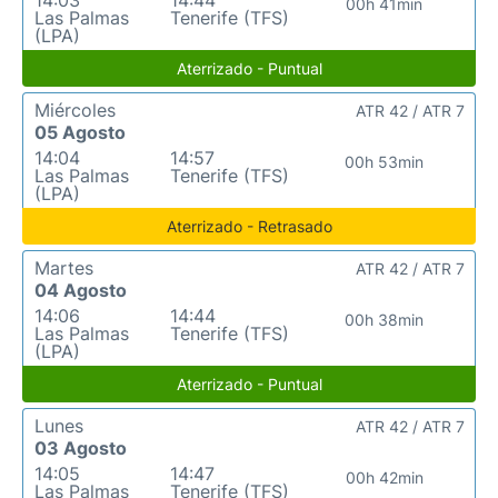
14:03
14:44
00h 41min
Las Palmas
Tenerife (TFS)
(LPA)
Aterrizado - Puntual
Miércoles
ATR 42 / ATR 7
05 Agosto
14:04
14:57
00h 53min
Las Palmas
Tenerife (TFS)
(LPA)
Aterrizado - Retrasado
Martes
ATR 42 / ATR 7
04 Agosto
14:06
14:44
00h 38min
Las Palmas
Tenerife (TFS)
(LPA)
Aterrizado - Puntual
Lunes
ATR 42 / ATR 7
03 Agosto
14:05
14:47
00h 42min
Las Palmas
Tenerife (TFS)