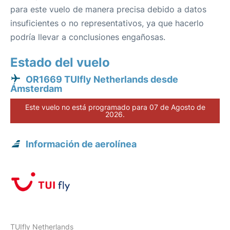
para este vuelo de manera precisa debido a datos
insuficientes o no representativos, ya que hacerlo
podría llevar a conclusiones engañosas.
Estado del vuelo
OR1669 TUIfly Netherlands desde
Ámsterdam
Este vuelo no está programado para 07 de Agosto de
2026.
Información de aerolínea
TUIfly Netherlands