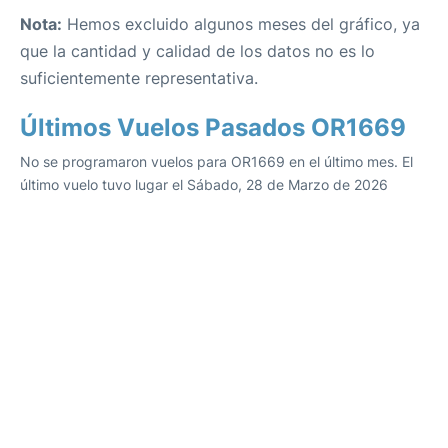
Nota:
Hemos excluido algunos meses del gráfico, ya
que la cantidad y calidad de los datos no es lo
suficientemente representativa.
Últimos Vuelos Pasados OR1669
No se programaron vuelos para OR1669 en el último mes. El
último vuelo tuvo lugar el Sábado, 28 de Marzo de 2026