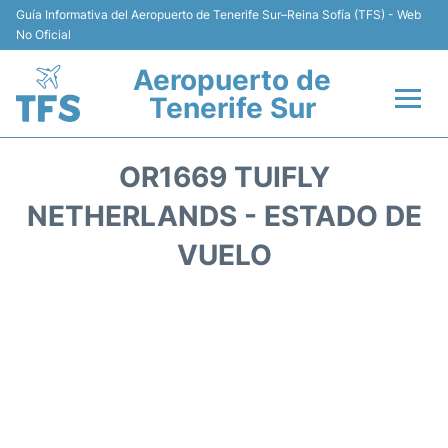
Guía Informativa del Aeropuerto de Tenerife Sur–Reina Sofía (TFS) - Web
No Oficial
Aeropuerto de
Tenerife Sur
Vuelos +
OR1669 TUIFLY
Terminal
NETHERLANDS - ESTADO DE
VUELO
Hoteles
Transporte +
Alquiler de Coches
Parking