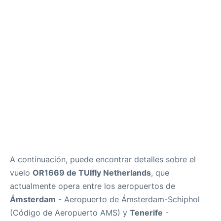
Review
Más Info +
es
en
A continuación, puede encontrar detalles sobre el
vuelo
OR1669 de TUIfly Netherlands
, que
actualmente opera entre los aeropuertos de
Ámsterdam
- Aeropuerto de Ámsterdam-Schiphol
(Código de Aeropuerto AMS) y
Tenerife
-