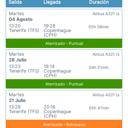
Salida
Llegada
Duración
Martes
Airbus A321 (s
04 Agosto
13:20
19:28
05h 08min
Tenerife (TFS)
Copenhague
(CPH)
Aterrizado - Puntual
Martes
Airbus A321 (s
28 Julio
13:23
19:14
04h 51min
Tenerife (TFS)
Copenhague
(CPH)
Aterrizado - Puntual
Martes
Airbus A321 (s
21 Julio
13:29
20:16
05h 47min
Tenerife (TFS)
Copenhague
(CPH)
Aterrizado - Retrasado