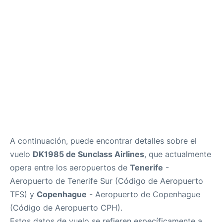
Review
Más Info +
es
en
A continuación, puede encontrar detalles sobre el
vuelo
DK1985 de Sunclass Airlines
, que actualmente
opera entre los aeropuertos de
Tenerife
-
Aeropuerto de Tenerife Sur (Código de Aeropuerto
TFS) y
Copenhague
- Aeropuerto de Copenhague
(Código de Aeropuerto CPH).
Estos datos de vuelo se refieren específicamente a