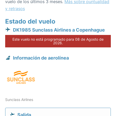
vuelo de los últimos 3 meses.
Más sobre puntualidad
y retrasos
Estado del vuelo
DK1985 Sunclass Airlines a Copenhague
Este vuelo no está programado para 08 de Agosto de
2026.
Información de aerolínea
Sunclass Airlines
Salida