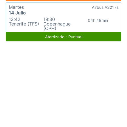
Martes
Airbus A321 (s
14 Julio
13:42
19:30
04h 48min
Tenerife (TFS)
Copenhague
(CPH)
Aterrizado - Puntual