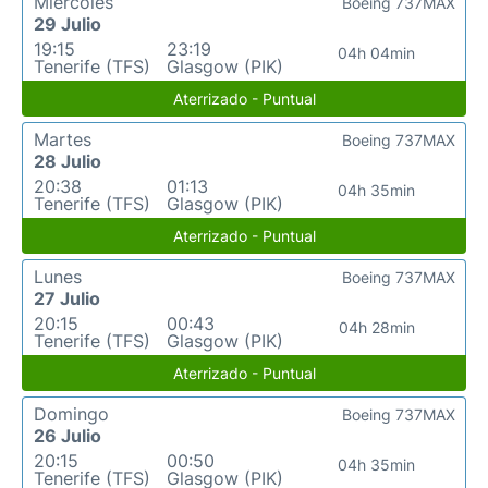
Miércoles
Boeing 737MAX
29 Julio
19:15
23:19
04h 04min
Tenerife (TFS)
Glasgow (PIK)
Aterrizado - Puntual
Martes
Boeing 737MAX
28 Julio
20:38
01:13
04h 35min
Tenerife (TFS)
Glasgow (PIK)
Aterrizado - Puntual
Lunes
Boeing 737MAX
27 Julio
20:15
00:43
04h 28min
Tenerife (TFS)
Glasgow (PIK)
Aterrizado - Puntual
Domingo
Boeing 737MAX
26 Julio
20:15
00:50
04h 35min
Tenerife (TFS)
Glasgow (PIK)