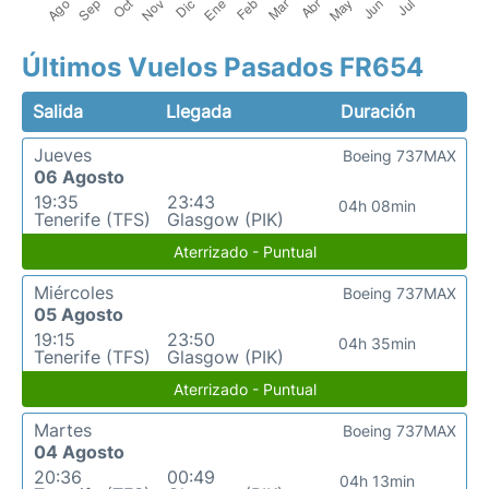
Últimos Vuelos Pasados FR654
Salida
Llegada
Duración
Jueves
Boeing 737MAX
06 Agosto
19:35
23:43
04h 08min
Tenerife (TFS)
Glasgow (PIK)
Aterrizado - Puntual
Miércoles
Boeing 737MAX
05 Agosto
19:15
23:50
04h 35min
Tenerife (TFS)
Glasgow (PIK)
Aterrizado - Puntual
Martes
Boeing 737MAX
04 Agosto
20:36
00:49
04h 13min