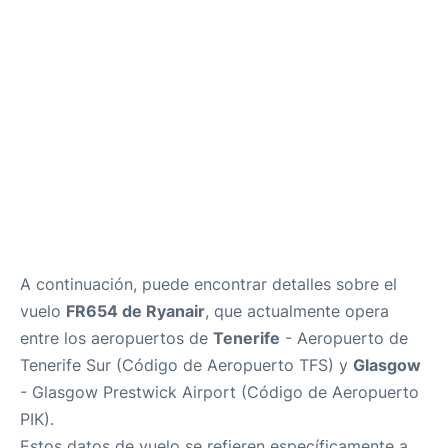
Review
Más Info +
es
en
A continuación, puede encontrar detalles sobre el
vuelo
FR654 de Ryanair
, que actualmente opera
entre los aeropuertos de
Tenerife
- Aeropuerto de
Tenerife Sur (Código de Aeropuerto TFS) y
Glasgow
- Glasgow Prestwick Airport (Código de Aeropuerto
PIK).
Estos datos de vuelo se refieren específicamente a