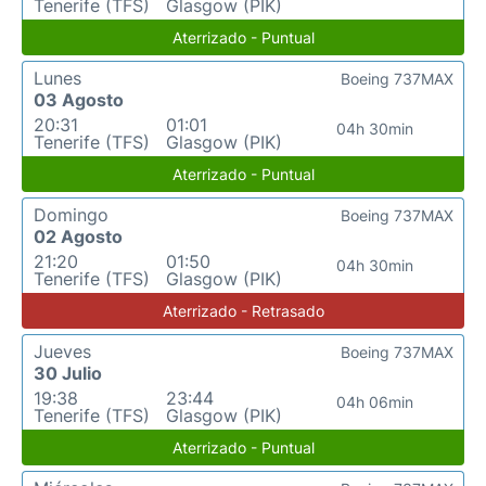
Tenerife (TFS)
Glasgow (PIK)
Aterrizado - Puntual
Lunes
Boeing 737MAX
03 Agosto
20:31
01:01
04h 30min
Tenerife (TFS)
Glasgow (PIK)
Aterrizado - Puntual
Domingo
Boeing 737MAX
02 Agosto
21:20
01:50
04h 30min
Tenerife (TFS)
Glasgow (PIK)
Aterrizado - Retrasado
Jueves
Boeing 737MAX
30 Julio
19:38
23:44
04h 06min
Tenerife (TFS)
Glasgow (PIK)
Aterrizado - Puntual