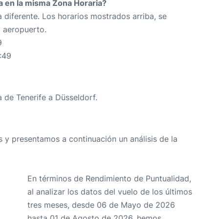
da en la misma Zona Horaria?
 diferente. Los horarios mostrados arriba, se
o aeropuerto.
9
:49
a de Tenerife a Düsseldorf.
 y presentamos a continuación un análisis de la
En términos de Rendimiento de Puntualidad,
al analizar los datos del vuelo de los últimos
tres meses, desde 06 de Mayo de 2026
hasta 01 de Agosto de 2026, hemos