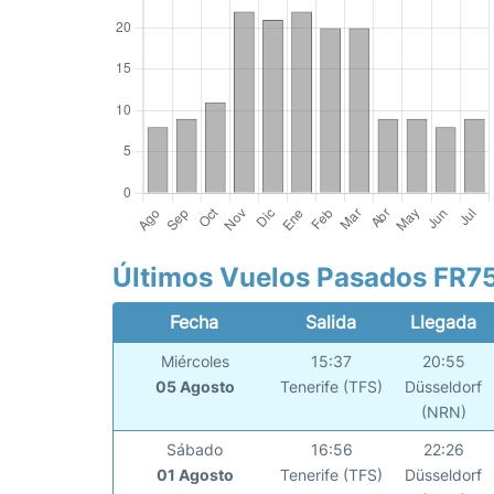
Últimos Vuelos Pasados FR7
Fecha
Salida
Llegada
Miércoles
15:37
20:55
05 Agosto
Tenerife (TFS)
Düsseldorf
(NRN)
Sábado
16:56
22:26
01 Agosto
Tenerife (TFS)
Düsseldorf