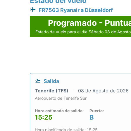
Estado del vuelo
FR7563 Ryanair a Düsseldorf
Programado - Puntua
Estado de vuelo para el día Sábado 08 de Agost
Salida
Tenerife (TFS)
08 de Agosto de 2026
Aeropuerto de Tenerife Sur
Hora estimada de salida:
Puerta:
15:25
B
Hora planificada de salida: 15:25