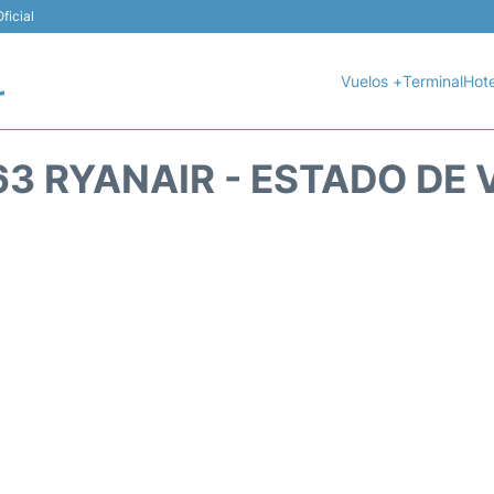
ficial
Vuelos +
Terminal
Hote
r
63 RYANAIR - ESTADO DE 