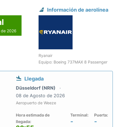
Información de aerolínea
l
o de 2026
Ryanair
Equipo: Boeing 737MAX 8 Passenger
Llegada
Düsseldorf (NRN)
08 de Agosto de 2026
Aeropuerto de Weeze
Hora estimada de
Terminal:
Puerta:
-
-
llegada: