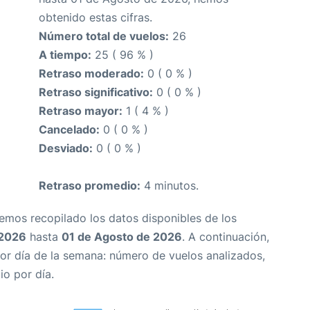
obtenido estas cifras.
Número total de vuelos:
26
A tiempo:
25 ( 96 % )
Retraso moderado:
0 ( 0 % )
Retraso significativo:
0 ( 0 % )
Retraso mayor:
1 ( 4 % )
Cancelado:
0 ( 0 % )
Desviado:
0 ( 0 % )
Retraso promedio:
4 minutos.
Hemos recopilado los datos disponibles de los
 2026
hasta
01 de Agosto de 2026
. A continuación,
or día de la semana: número de vuelos analizados,
io por día.