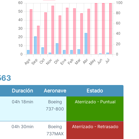
563
Duración
Aeronave
Estado
04h 18min
Boeing
Aterrizado - Puntual
737-800
04h 30min
Boeing
Aterrizado - Retrasado
737MAX