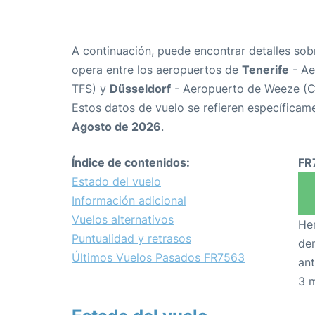
A continuación, puede encontrar detalles sob
opera entre los aeropuertos de
Tenerife
- Ae
TFS) y
Düsseldorf
- Aeropuerto de Weeze (C
Estos datos de vuelo se refieren específicame
Agosto de 2026
.
Índice de contenidos:
FR
Estado del vuelo
Información adicional
Vuelos alternativos
Hem
Puntualidad y retrasos
den
Últimos Vuelos Pasados FR7563
ant
3 