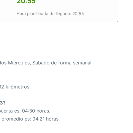
20:55
Hora planificada de llegada: 20:55
los Miércoles, Sábado de forma semanal.
32 kilómetros.
63?
uerta es: 04:30 horas.
n promedio es: 04:21 horas.