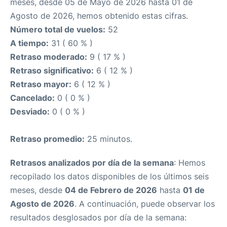
meses, desde 05 de Mayo de 2026 hasta 01 de
Agosto de 2026, hemos obtenido estas cifras.
Número total de vuelos:
52
A tiempo:
31 ( 60 % )
Retraso moderado:
9 ( 17 % )
Retraso significativo:
6 ( 12 % )
Retraso mayor:
6 ( 12 % )
Cancelado:
0 ( 0 % )
Desviado:
0 ( 0 % )
Retraso promedio:
25 minutos.
Retrasos analizados por día de la semana
: Hemos
recopilado los datos disponibles de los últimos seis
meses, desde
04 de Febrero de 2026
hasta
01 de
Agosto de 2026
. A continuación, puede observar los
resultados desglosados por día de la semana: