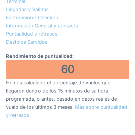
Terminal
Review
Llegadas y Salidas
Facturación - Check-in
Más Info +
Información General y contacto
es
en
Puntualidad y retrasos
Destinos Servidos
Rendimiento de puntualidad:
60
Hemos calculado el porcentaje de vuelos que
llegaron dentro de los 15 minutos de su hora
programada, o antes, basado en datos reales de
vuelo de los últimos 3 meses.
Más sobre puntualidad
y retrasos